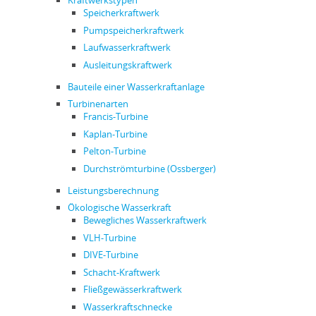
Kraftwerkstypen
Sylvenstein II
Speicherkraftwerk
Pumpspeicherkraftwerk
Windach
Laufwasserkraftwerk
Ausleitungskraftwerk
Bauteile einer Wasserkraftanlage
Turbinenarten
Francis-Turbine
Kaplan-Turbine
Pelton-Turbine
Durchströmturbine (Ossberger)
Leistungsberechnung
Ökologische Wasserkraft
Bewegliches Wasserkraftwerk
VLH-Turbine
DIVE-Turbine
Schacht-Kraftwerk
Fließgewässerkraftwerk
Wasserkraftschnecke