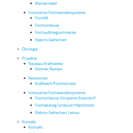
Wasserräder
Innovative Fischwandersysteme
Fischlift
Fischschleuse
Fischaufstiegsschnecke
Elektro-Seilrechen
Ökologie
Projekte
Neubau Kraftwerke
Nonner Rampe
Revisionen
Kraftwerk Postmünster
Innovative Fischwandersysteme
Fischschleuse Vorsperre Eixendorf
Fischabstieg Schleuse Hilpoltstein
Elektro-Seilrechen Leinau
Kontakt
Kontakt